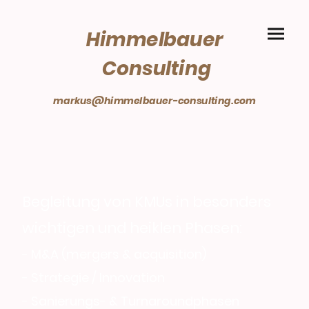
Himmelbauer
Consulting
markus@himmelbauer-consulting.com
Begleitung von KMUs in besonders
wichtigen und heiklen Phasen:
- M&A (mergers & acquisition)
- Strategie / Innovation
- Sanierungs- & Turnaroundphasen