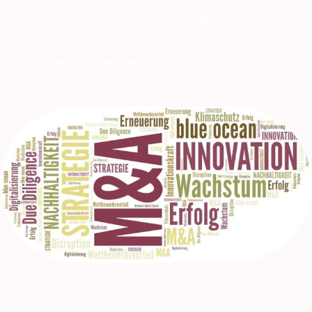
- Nachhaltige Neuausrichtungen
- Start-up
- Generationenwechsel