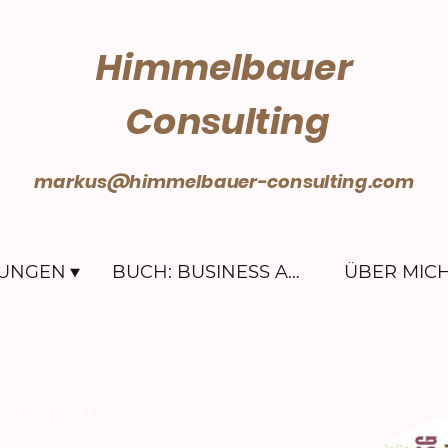
Himmelbauer
Consulting
markus@himmelbauer-consulting.com
TUNGEN
BUCH: BUSINESS AM LIMIT
ÜBER MIC
Begleitung von