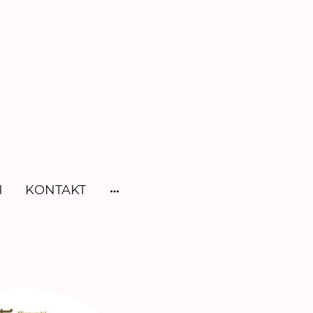
H
KONTAKT